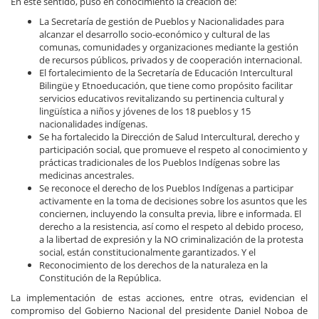
En este sentido, puso en conocimiento la creación de:
La Secretaría de gestión de Pueblos y Nacionalidades para
alcanzar el desarrollo socio-económico y cultural de las
comunas, comunidades y organizaciones mediante la gestión
de recursos públicos, privados y de cooperación internacional.
El fortalecimiento de la Secretaría de Educación Intercultural
Bilingüe y Etnoeducación, que tiene como propósito facilitar
servicios educativos revitalizando su pertinencia cultural y
lingüística a niños y jóvenes de los 18 pueblos y 15
nacionalidades indígenas.
Se ha fortalecido la Dirección de Salud Intercultural, derecho y
participación social, que promueve el respeto al conocimiento y
prácticas tradicionales de los Pueblos Indígenas sobre las
medicinas ancestrales.
Se reconoce el derecho de los Pueblos Indígenas a participar
activamente en la toma de decisiones sobre los asuntos que les
conciernen, incluyendo la consulta previa, libre e informada. El
derecho a la resistencia, así como el respeto al debido proceso,
a la libertad de expresión y la NO criminalización de la protesta
social, están constitucionalmente garantizados. Y el
Reconocimiento de los derechos de la naturaleza en la
Constitución de la República.
La implementación de estas acciones, entre otras, evidencian el
compromiso del Gobierno Nacional del presidente Daniel Noboa de