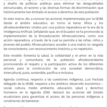
y diseño de políticas públicas para eliminar las desigualdades
estructurales, el racismo y las diversas formas de discriminación que
históricamente han limitado el acceso a derechos de esta población
En este marco, dio a conocer las acciones implementadas por la SEIBE
desde el ámbito educativo, en torno al tema: África y los
afrodescendientes: Unidos por una justicia reparadora en la era de la
Inteligencia Artificial. Señalando que, en el Ecuador se ha promovido la
implementación de la Etnoeducación Afroecuatoriana, como una
acción reparadora, a través de la cual se permite a las niñas, niños y
jóvenes del pueblo Afroecuatoriano acceder a una matriz no sesgada
de conocimiento, con reconocimiento histórico y no repetición.
Este modelo fomenta la salud, la solidaridad y el amor en la vida
personal y comunitaria de la población afrodescendiente
promoviendo el respeto y la participación activa de los diferentes
actores para la construcción de una sociedad democrática,
intercultural, justa, sostenible, pacífica e inclusiva.
Agenda continua, respecto a las cuestiones indígenas, Luis Pachala
delegado de la SEIBE, respecto a los ámbitos: desarrollo económico –
social, cultura, medio ambiente, educación, salud y derechos
humanos en la Agenda 2030, destacó las acciones del Estado
ecuatoriano para garantizar el acceso de las personas indígenas a
condiciones de bienestar.