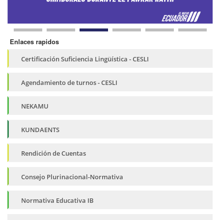
Enlaces rapidos
Certificación Suficiencia Lingüística - CESLI
Agendamiento de turnos - CESLI
NEKAMU
KUNDAENTS
Rendición de Cuentas
Consejo Plurinacional-Normativa
Normativa Educativa IB