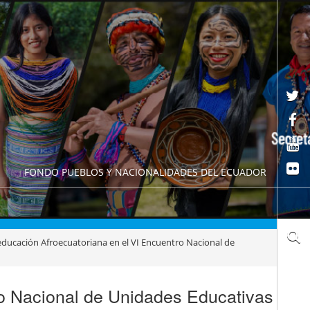
FONDO PUEBLOS Y NACIONALIDADES DEL ECUADOR
educación Afroecuatoriana en el VI Encuentro Nacional de
ro Nacional de Unidades Educativas