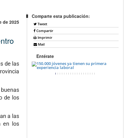
Comparte esta publicación:
e de 2025
Tweet
Compartir
ntro
Imprimir
Mail
Entérate
s de las
rovincia
y buenas
o de los
an a las
n en los