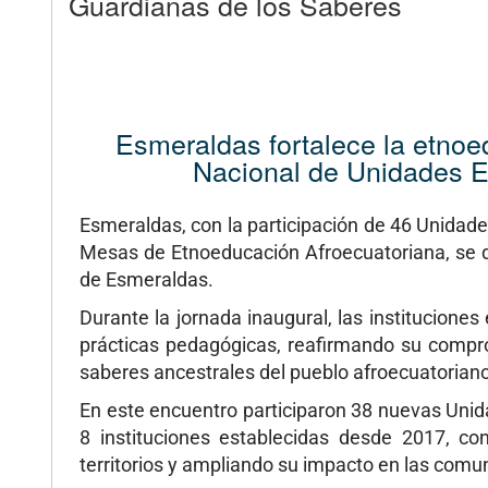
Guardianas de los Saberes
Esmeraldas fortalece la etnoe
Nacional de Unidades E
Esmeraldas, con la participación de 46 Unidad
Mesas de Etnoeducación Afroecuatoriana, se des
de Esmeraldas.
Durante la jornada inaugural, las institucion
prácticas pedagógicas, reafirmando su compro
saberes ancestrales del pueblo afroecuatoriano
En este encuentro participaron 38 nuevas Uni
8 instituciones establecidas desde 2017, co
territorios y ampliando su impacto en las comu