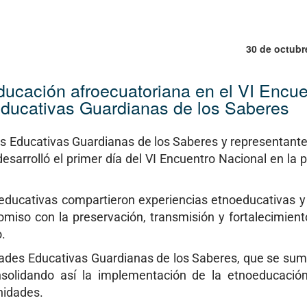
30 de octubr
ducación afroecuatoriana en el VI Encue
ducativas Guardianas de los Saberes
es Educativas Guardianas de los Saberes y representante
arrolló el primer día del VI Encuentro Nacional en la p
es educativas compartieron experiencias etnoeducativas 
miso con la preservación, transmisión y fortalecimient
.
dades Educativas Guardianas de los Saberes, que se sum
nsolidando así la implementación de la etnoeducació
nidades.