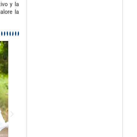
ivo y la
alore la