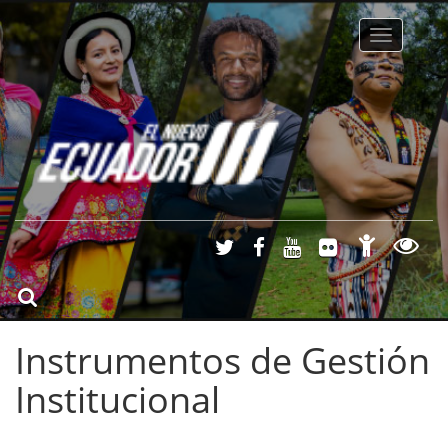
Toggle na
Instrumentos de Gestión
Institucional