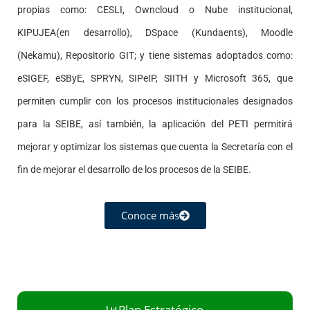
propias como: CESLI, Owncloud o Nube institucional,
KIPUJEA(en desarrollo), DSpace (Kundaents), Moodle
(Nekamu), Repositorio GIT; y tiene sistemas adoptados como:
eSIGEF, eSByE, SPRYN, SIPeIP, SIITH y Microsoft 365, que
permiten cumplir con los procesos institucionales designados
para la SEIBE, así también, la aplicación del PETI permitirá
mejorar y optimizar los sistemas que cuenta la Secretaría con el
fin de mejorar el desarrollo de los procesos de la SEIBE.
Conoce más
Plan Estratégico