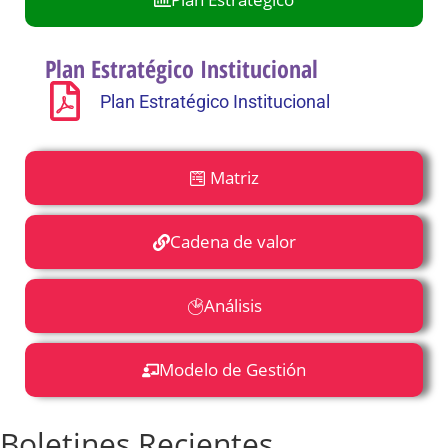
Plan Estratégico Institucional
Plan Estratégico Institucional
Matriz
Cadena de valor
Análisis
Modelo de Gestión
Boletines Recientes